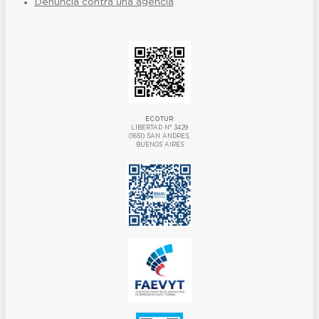
Denuncia contra una agencia
ECOTUR
LIBERTAD N° 3429
(1651) SAN ANDRES,
BUENOS AIRES