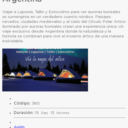
Viajar a Laponia, Tallin y Estocolmo para ver auroras boreales
es sumergirse en un verdadero cuento nórdico. Paisajes
nevados, ciudades medievales y el cielo del Círculo Polar Ártico
iluminado por auroras boreales crean una experiencia única. Un
viaje exclusivo desde Argentina donde la naturaleza y la
historia se combinan para vivir el invierno ártico de una manera
inolvidable.
Código:
360
Duración:
15
13
Dias
Noches
Avión