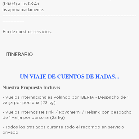
(06/03) a las 08:45
hs aproximadamente.
--------------------------------------------------------------------------------------
--------------
Fin de nuestros servicios.
ITINERARIO
UN VIAJE DE CUENTOS DE HADAS...
Nuestra Propuesta Incluye:
- Vuelos internacionales volando por IBERIA - Despacho de 1
valija por persona (23 kg)
- Vuelos internos Helsinki / Rovaniemi / Helsinki con despacho
de 1 valija por persona (23 kg)
- Todos los traslados durante todo el recorrido en servicio
privado