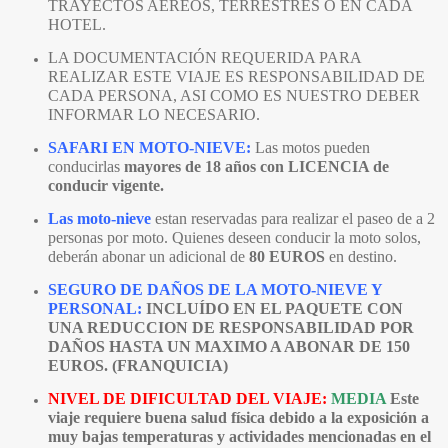
TRAYECTOS AÉREOS, TERRESTRES O EN CADA
HOTEL.
LA DOCUMENTACIÓN REQUERIDA PARA
REALIZAR ESTE VIAJE ES RESPONSABILIDAD DE
CADA PERSONA, ASI COMO ES NUESTRO DEBER
INFORMAR LO NECESARIO.
SAFARI EN MOTO-NIEVE:
Las motos pueden
conducirlas
mayores de 18 años con LICENCIA de
conducir vigente.
Las moto-nieve
estan reservadas para realizar el paseo de a 2
personas por moto. Quienes deseen conducir la moto solos,
deberán abonar un adicional de
80 EUROS
en destino.
SEGURO DE DAÑOS DE LA MOTO-NIEVE Y
PERSONAL:
INCLUÍDO EN EL PAQUETE CON
UNA REDUCCION DE RESPONSABILIDAD POR
DAÑOS HASTA UN MAXIMO A ABONAR DE 150
EUROS. (FRANQUICIA)
NIVEL DE DIFICULTAD DEL VIAJE:
MEDIA
Este
viaje requiere buena salud física debido a la exposición a
muy bajas temperaturas y actividades mencionadas en el