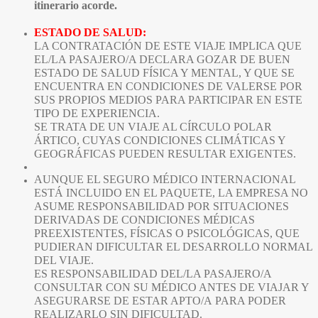
itinerario acorde.
ESTADO DE SALUD:
LA CONTRATACIÓN DE ESTE VIAJE IMPLICA QUE
EL/LA PASAJERO/A DECLARA GOZAR DE BUEN
ESTADO DE SALUD FÍSICA Y MENTAL, Y QUE SE
ENCUENTRA EN CONDICIONES DE VALERSE POR
SUS PROPIOS MEDIOS PARA PARTICIPAR EN ESTE
TIPO DE EXPERIENCIA.
SE TRATA DE UN VIAJE AL CÍRCULO POLAR
ÁRTICO, CUYAS CONDICIONES CLIMÁTICAS Y
GEOGRÁFICAS PUEDEN RESULTAR EXIGENTES.
AUNQUE EL SEGURO MÉDICO INTERNACIONAL
ESTÁ INCLUIDO EN EL PAQUETE, LA EMPRESA NO
ASUME RESPONSABILIDAD POR SITUACIONES
DERIVADAS DE CONDICIONES MÉDICAS
PREEXISTENTES, FÍSICAS O PSICOLÓGICAS, QUE
PUDIERAN DIFICULTAR EL DESARROLLO NORMAL
DEL VIAJE.
ES RESPONSABILIDAD DEL/LA PASAJERO/A
CONSULTAR CON SU MÉDICO ANTES DE VIAJAR Y
ASEGURARSE DE ESTAR APTO/A PARA PODER
REALIZARLO SIN DIFICULTAD.