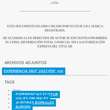
cielo.
----------------------------------------------------------
ESTE DOCUMENTO HA SIDO CREADO POR ECOTUR S.R.L MARCA
REGISTRADA.
DE ACUERDO A LOS DERECHOS DE AUTOR SE ENCUENTRA PROHIBIDA
SU COPIA, DISTRIBUCIÓN TOTAL O PARCIAL SIN LA AUTORIZACIÓN
EXPRESA DEL TITULAR.
ARCHIVOS ADJUNTOS
EXPERIENCIA 360° 2027.PDF
PDF
TAGS
Tags:
EXPERIENCIAS ECOTUR
VIAJES GRUPALES
AURORAS BOREALES
EUROPA