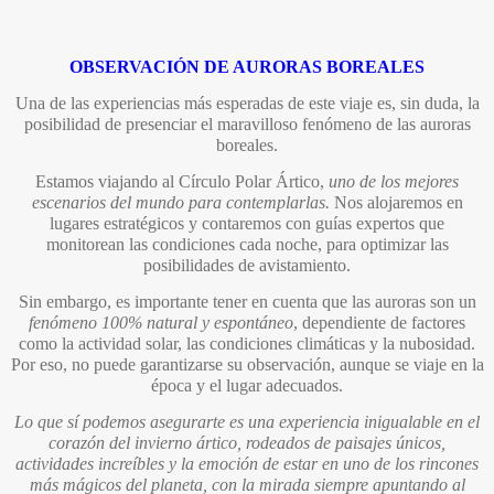
OBSERVACIÓN DE AURORAS BOREALES
Una de las experiencias más esperadas de este viaje es, sin duda, la
posibilidad de presenciar el maravilloso fenómeno de las auroras
boreales.
Estamos viajando al Círculo Polar Ártico,
uno de los mejores
escenarios del mundo para contemplarlas.
Nos alojaremos en
lugares estratégicos y contaremos con guías expertos que
monitorean las condiciones cada noche, para optimizar las
posibilidades de avistamiento.
Sin embargo, es importante tener en cuenta que las auroras son un
fenómeno 100% natural y espontáneo
, dependiente de factores
como la actividad solar, las condiciones climáticas y la nubosidad.
Por eso, no puede garantizarse su observación, aunque se viaje en la
época y el lugar adecuados.
Lo que sí podemos asegurarte es una experiencia inigualable en el
corazón del invierno ártico, rodeados de paisajes únicos,
actividades increíbles y la emoción de estar en uno de los rincones
más mágicos del planeta, con la mirada siempre apuntando al