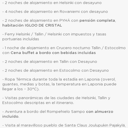
- 2 noches de alojamiento en Helsinki con desayuno
- 4 noches de alojamiento en Rovaniemi con desayuno
- 2 noches de alojamiento en PYHÄ con
pensión completa
,
habitación IGLOO DE CRISTAL
- Ferry Helsinki / Tallin / Helsinki con impuestos y tasas
portuarias incluídas
- 1 noche de alojamiento en Crucero nocturno Tallin / Estocolmo
con
Cena buffet a bordo con bebidas incluidas
- 2 noches de alojamiento en Tallin con Desayuno
- 2 noches de alojamiento en Estocolmo con Desayuno
- Ropa Térmica durante toda la estadía en Laponia (overol,
guantes, medias y botas, la temperatura en Laponia puede
llegar a los – 30°C).
- Visitas panorámicas de las ciudades de Helsinki, Tallin y
Estocolmo descriptas en el itinerario.
- Aventura a bordo del Rompehielo Sampo
con almuerzo
incluído.
- Visita al maravilloso pueblo de Santa Claus Joulupukin Pajakylä,