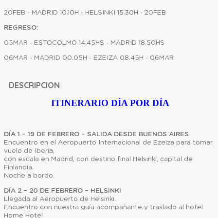
20FEB - MADRID 10.10H - HELSINKI 15.30H - 20FEB
REGRESO:
05MAR - ESTOCOLMO 14.45HS - MADRID 18.50HS
06MAR - MADRID 00.05H - EZEIZA 08.45H - 06MAR
DESCRIPCION
ITINERARIO DÍA POR DÍA
DÍA 1 – 19 DE FEBRERO – SALIDA DESDE BUENOS AIRES
Encuentro en el Aeropuerto Internacional de Ezeiza para tomar
vuelo de Iberia,
con escala en Madrid, con destino final Helsinki, capital de
Finlandia.
Noche a bordo.
DÍA 2 – 20 DE FEBRERO – HELSINKI
Llegada al Aeropuerto de Helsinki.
Encuentro con nuestra guía acompañante y traslado al hotel
Home Hotel