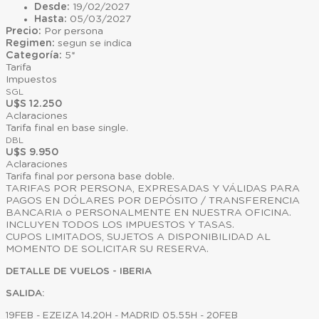
Desde:
19/02/2027
Hasta:
05/03/2027
Precio:
Por persona
Regimen:
segun se indica
Categoría:
5*
Tarifa
Impuestos
SGL
U$S 12.250
Aclaraciones
Tarifa final en base single.
DBL
U$S 9.950
Aclaraciones
Tarifa final por persona base doble.
TARIFAS POR PERSONA, EXPRESADAS Y VÁLIDAS PARA
PAGOS EN DÓLARES POR DEPÓSITO / TRANSFERENCIA
BANCARIA o PERSONALMENTE EN NUESTRA OFICINA.
INCLUYEN TODOS LOS IMPUESTOS Y TASAS.
CUPOS LIMITADOS, SUJETOS A DISPONIBILIDAD AL
MOMENTO DE SOLICITAR SU RESERVA.
DETALLE DE VUELOS - IBERIA
SALIDA:
19FEB - EZEIZA 14.20H - MADRID 05.55H - 20FEB