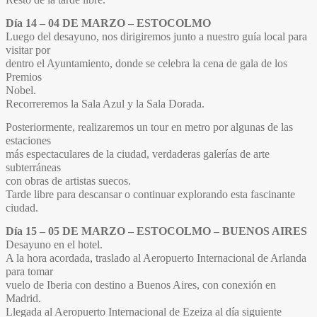
Día 14 – 04 DE MARZO – ESTOCOLMO
Luego del desayuno, nos dirigiremos junto a nuestro guía local para
visitar por
dentro el Ayuntamiento, donde se celebra la cena de gala de los
Premios
Nobel.
Recorreremos la Sala Azul y la Sala Dorada.
Posteriormente, realizaremos un tour en metro por algunas de las
estaciones
más espectaculares de la ciudad, verdaderas galerías de arte
subterráneas
con obras de artistas suecos.
Tarde libre para descansar o continuar explorando esta fascinante
ciudad.
Día 15 – 05 DE MARZO – ESTOCOLMO – BUENOS AIRES
Desayuno en el hotel.
A la hora acordada, traslado al Aeropuerto Internacional de Arlanda
para tomar
vuelo de Iberia con destino a Buenos Aires, con conexión en
Madrid.
Llegada al Aeropuerto Internacional de Ezeiza al día siguiente