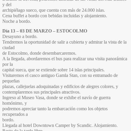
y del
archipiélago sueco, que cuenta con más de 24.000 islas.
Cena buffet a bordo con bebidas incluidas y alojamiento.
Noche a bordo.
Día 13 – 03 DE MARZO – ESTOCOLMO
Desayuno a bordo.
Tendremos la oportunidad de salir a cubierta y admirar la vista de la
ciudad
de Estocolmo, donde desembarcaremos.
A la llegada, abordaremos el bus para realizar una visita panorámica
por la
capital sueca, que se extiende sobre 14 islas principales.
Visitaremos el casco antiguo Gamla Stan, con su entramado de
pequeñas
plazas, callejuelas adoquinadas y edificios de alegres colores, y
contemplaremos sus principales atractivos.
Ingreso al Museo Vasa, donde se exhibe el navío de guerra
homónimo, y
podremos apreciar tanto la embarcación como los objetos
recuperados a
bordo.
Llegada al hotel Downtown Camper by Scandic. Alojamiento.
Resto de la tarde libre.