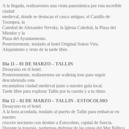
A la llegada, realizaremos una visita panorámica por esta increíble
ciudad
medieval, donde se destacan el casco antiguo, el Castillo de
Toompea, la
Catedral de Alexander Nevsky, la Iglesia Catedral, la Plaza del
Mirador y la
Plaza del Ayuntamiento.
Posteriormente, traslado al hotel Original Sokos Viru.
Alojamiento y resto de la tarde libre.
Día 11 – 01 DE MARZO – TALLIN
Desayuno en el hotel.
Posteriormente, realizaremos un walking tour para seguir
descubriendo esta
encantadora ciudad medieval junto a nuestro guía local.
Tarde libre para explorar Tallin por tu cuenta y a tu ritmo.
Día 12 – 02 DE MARZO – TALLIN - ESTOCOLMO
Desayuno en el hotel.
A la hora acordada, traslado al puerto de Tallin para embarcar en
nuestro
crucero nocturno con destino a Estocolmo, capital de Suecia.
Durante la travesía, podremos disfrutar de las vistas del Mar Báltico