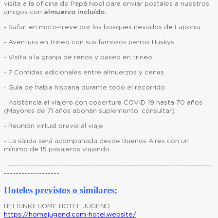
visita a la oficina de Papá Noel para enviar postales a nuestros
amigos con
almuerzo incluído.
- Safari en moto-nieve por los bosques nevados de Laponia
- Aventura en trineo con sus famosos perros Huskys
- Visita a la granja de renos y paseo en trineo
- 7 Comidas adicionales entre almuerzos y cenas
- Guía de habla hispana durante todo el recorrido
- Asistencia al viajero con cobertura COVID-19 hasta 70 años
(Mayores de 71 años abonan suplemento, consultar)
- Reunión virtual previa al viaje
- La salida será acompañada desde Buenos Aires con un
mínimo de 15 pasajeros viajando.
----------------------------------------------------------------------
-------------------
Hoteles previstos o similares:
HELSINKI: HOME HOTEL JUGEND
https://homejugend.com-hotel.website/