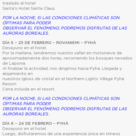
traslado al hotel
Santa’s Hotel Santa Claus.
POR LA NOCHE, SI LAS CONDICIONES CLIMÁTICAS SON
ÓPTIMAS PARA PODER
OBSERVAR EL FENÓMENO, PODREMOS DISFRUTAS DE LAS
AURORAS BOREALES.
DÍA 5 – 23 DE FEBRERO – ROVANIEMI – PYHÄ
Desayuno en el hotel.
Por la mañana, tendremos nuestro safari en motonieve de
aproximadamente dos horas, recorriendo los bosques nevados
de Laponia.
Al finalizar la actividad, nos dirigimos hacia Pyhä. Llegada y
alojamiento en
nuestros igloos de cristal en el Northern Lights Village Pyhä
Resort.
Cena incluida en el resort.
POR LA NOCHE, SI LAS CONDICIONES CLIMÁTICAS SON
ÓPTIMAS PARA PODER
OBSERVAR EL FENÓMENO, PODREMOS DISFRUTAS DE LAS
AURORAS BOREALES.
DÍA 6 – 24 DE FEBRERO – PYHÄ
Desayuno en el hotel.
Luego, disfrutaremos de una experiencia única en trineos