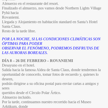
Almuerzo en el restaurante del resort.
Finalizado el almuerzo, nos vamos desde Northern Lights Village
Pyhä hacia
Rovaniemi.
Llegada y Alojamiento en habitación standard en Santa’s Hotel
Santa Claus.
Resto de la tarde libre.
POR LA NOCHE, SI LAS CONDICIONES CLIMÁTICAS SON
ÓPTIMAS PARA PODER
OBSERVAR EL FENÓMENO, PODREMOS DISFRUTAS DE
LAS AURORAS BOREALES.
DÍA 8 – 26 DE FEBRERO – ROVANIEMI
Desayuno en el hotel.
Salida hacia la famosa Aldea de Santa Claus, donde tendremos la
oportunidad de conocerlo, tomar fotos de recuerdo y, quienes lo
deseen,
podrán dirigirse a su oficina postal para enviar cartas a amigos y
seres
queridos desde el Círculo Polar Ártico.
Almuerzo incluido.
Por la tarde, continuamos nuestro recorrido hacia el Museo
Arktikum, donde