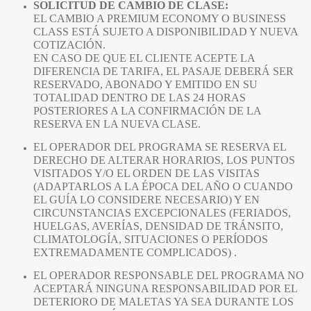
SOLICITUD DE CAMBIO DE CLASE:
EL CAMBIO A PREMIUM ECONOMY O BUSINESS
CLASS ESTÁ SUJETO A DISPONIBILIDAD Y NUEVA
COTIZACIÓN.
EN CASO DE QUE EL CLIENTE ACEPTE LA
DIFERENCIA DE TARIFA, EL PASAJE DEBERÁ SER
RESERVADO, ABONADO Y EMITIDO EN SU
TOTALIDAD DENTRO DE LAS 24 HORAS
POSTERIORES A LA CONFIRMACIÓN DE LA
RESERVA EN LA NUEVA CLASE.
EL OPERADOR DEL PROGRAMA SE RESERVA EL
DERECHO DE ALTERAR HORARIOS, LOS PUNTOS
VISITADOS Y/O EL ORDEN DE LAS VISITAS
(ADAPTARLOS A LA ÉPOCA DEL AÑO O CUANDO
EL GUÍA LO CONSIDERE NECESARIO) Y EN
CIRCUNSTANCIAS EXCEPCIONALES (FERIADOS,
HUELGAS, AVERÍAS, DENSIDAD DE TRÁNSITO,
CLIMATOLOGÍA, SITUACIONES O PERÍODOS
EXTREMADAMENTE COMPLICADOS) .
EL OPERADOR RESPONSABLE DEL PROGRAMA NO
ACEPTARÁ NINGUNA RESPONSABILIDAD POR EL
DETERIORO DE MALETAS YA SEA DURANTE LOS