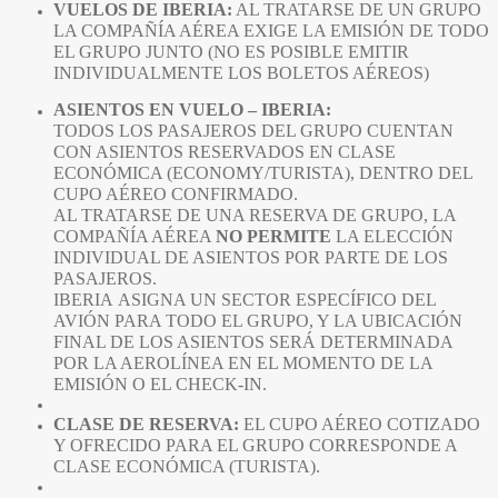
VUELOS DE IBERIA:
AL TRATARSE DE UN GRUPO
LA COMPAÑÍA AÉREA EXIGE LA EMISIÓN DE TODO
EL GRUPO JUNTO (NO ES POSIBLE EMITIR
INDIVIDUALMENTE LOS BOLETOS AÉREOS)
ASIENTOS EN VUELO – IBERIA:
TODOS LOS PASAJEROS DEL GRUPO CUENTAN
CON ASIENTOS RESERVADOS EN CLASE
ECONÓMICA (ECONOMY/TURISTA), DENTRO DEL
CUPO AÉREO CONFIRMADO.
AL TRATARSE DE UNA RESERVA DE GRUPO, LA
COMPAÑÍA AÉREA
NO PERMITE
LA ELECCIÓN
INDIVIDUAL DE ASIENTOS POR PARTE DE LOS
PASAJEROS.
IBERIA ASIGNA UN SECTOR ESPECÍFICO DEL
AVIÓN PARA TODO EL GRUPO, Y LA UBICACIÓN
FINAL DE LOS ASIENTOS SERÁ DETERMINADA
POR LA AEROLÍNEA EN EL MOMENTO DE LA
EMISIÓN O EL CHECK-IN.
CLASE DE RESERVA:
EL CUPO AÉREO COTIZADO
Y OFRECIDO PARA EL GRUPO CORRESPONDE A
CLASE ECONÓMICA (TURISTA).