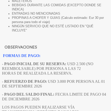
MALETEROS
BEBIDAS DURANTE LAS COMIDAS (EXCEPTO DONDE SE
INDICA)
ENTRADAS NO MENCIONADAS
PROPINAS A CHOFER Y GUIAS (Calculo estimado: Eur 30 por
persona para todo el viaje)
NINGÚN SERVICIO QUE NO ESTÉ LISTADO EN "QUÉ
INCLUYE"
OBSERVACIONES
FORMAS DE PAGO:
-
PAGO INICIAL DE SU RESERVA:
USD 2.500 (NO
REEMBOLSABLE) POR PERSONA A LAS 72
HORAS DE REALIZADA LA RESERVA.
-
REFUERZO DE PAGO:
USD 3.000 POR PERSONA AL 01
DE SEPTIEMBRE 2026
-
PAGO DEL SALDO FINAL:
FECHA LIMITE DE PAGO 04
DE DICIEMBRE 2026
LOS PAGOS PUEDEN REALIZARSE VÍA