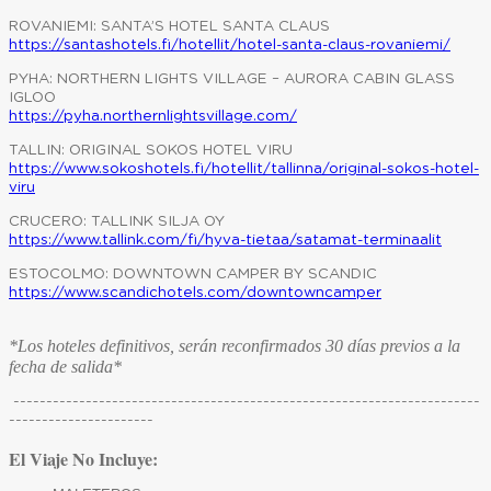
ROVANIEMI: SANTA’S HOTEL SANTA CLAUS
https://santashotels.fi/hotellit/hotel-santa-claus-rovaniemi/
PYHA: NORTHERN LIGHTS VILLAGE – AURORA CABIN GLASS
IGLOO
https://pyha.northernlightsvillage.com/
TALLIN: ORIGINAL SOKOS HOTEL VIRU
https://www.sokoshotels.fi/hotellit/tallinna/original-sokos-hotel-
viru
CRUCERO: TALLINK SILJA OY
https://www.tallink.com/fi/hyva-tietaa/satamat-terminaalit
ESTOCOLMO: DOWNTOWN CAMPER BY SCANDIC
https://www.scandichotels.com/downtowncamper
*Los hoteles definitivos, serán reconfirmados 30 días previos a la
fecha de salida*
-----------------------------------------------------------------------
----------------------
El Viaje No Incluye: