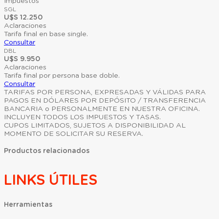
Impuestos
SGL
U$S 12.250
Aclaraciones
Tarifa final en base single.
Consultar
DBL
U$S 9.950
Aclaraciones
Tarifa final por persona base doble.
Consultar
TARIFAS POR PERSONA, EXPRESADAS Y VÁLIDAS PARA
PAGOS EN DÓLARES POR DEPÓSITO / TRANSFERENCIA
BANCARIA o PERSONALMENTE EN NUESTRA OFICINA.
INCLUYEN TODOS LOS IMPUESTOS Y TASAS.
CUPOS LIMITADOS, SUJETOS A DISPONIBILIDAD AL
MOMENTO DE SOLICITAR SU RESERVA.
Productos relacionados
LINKS ÚTILES
Herramientas