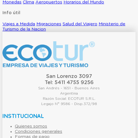
Monedas
Clima
Aeropuertos
Horarios del Mundo
Info útil
Viajes a Medida
Migraciones
Salud del Viajero
Ministerio de
Turismo de la Nacion
San Lorenzo 3097
Tel: 5411 4755 9256
San Andrés - 1651 - Buenos Aires
Argentina
Razón Social: ECOTUR S.R.L.
Legajo N° 9586 - Disp.372/98
INSTITUCIONAL
Quienes somos
Condiciones generales
Formas de pago