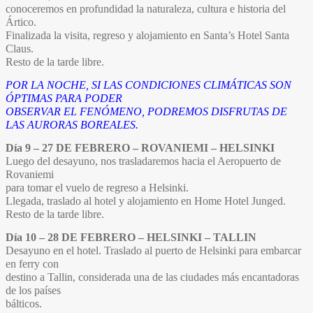
conoceremos en profundidad la naturaleza, cultura e historia del
Ártico.
Finalizada la visita, regreso y alojamiento en Santa’s Hotel Santa
Claus.
Resto de la tarde libre.
POR LA NOCHE, SI LAS CONDICIONES CLIMÁTICAS SON
ÓPTIMAS PARA PODER
OBSERVAR EL FENÓMENO, PODREMOS DISFRUTAS DE
LAS AURORAS BOREALES.
Día 9 – 27 DE FEBRERO – ROVANIEMI – HELSINKI
Luego del desayuno, nos trasladaremos hacia el Aeropuerto de
Rovaniemi
para tomar el vuelo de regreso a Helsinki.
Llegada, traslado al hotel y alojamiento en Home Hotel Junged.
Resto de la tarde libre.
Día 10 – 28 DE FEBRERO – HELSINKI – TALLIN
Desayuno en el hotel. Traslado al puerto de Helsinki para embarcar
en ferry con
destino a Tallin, considerada una de las ciudades más encantadoras
de los países
bálticos.