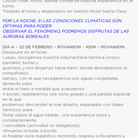
Círculo Polar Ártico, donde comienza nuestra experiencia en el
norte.
Traslado al hotel y alojamiento en Santa's Hotel Santa Claus.
POR LA NOCHE, SI LAS CONDICIONES CLIMÁTICAS SON
ÓPTIMAS PARA PODER
OBSERVAR EL FENÓMENO, PODREMOS DISFRUTAS DE LAS
AURORAS BOREALES.
DÍA 4 – 22 DE FEBRERO – ROVANIEMI – KEMI – ROVANIEMI
Desayuno en el hotel.
Luego, recogemos nuestra indumentaria térmica (mono,
pantalón, botas y
guantes) y nos dirigimos hacia Kemi, donde abordaremos el
rompehielos
Sampo, con el que navegaremos por aguas congeladas,
abriendo paso
entre el hielo a medida que avanzamos.
A bordo, realizaremos una visita guiada y una parada especial
en la que
podremos descender al mar abierto, equipados con trajes
térmicos, para
flotar sobre el agua helada , una experiencia única y
completamente
i nolvidable (actividad no obligatoria).
Almuerzo incluido a bordo.
Al finalizar este magnífico recorrido, regreso a Rovaniemi y