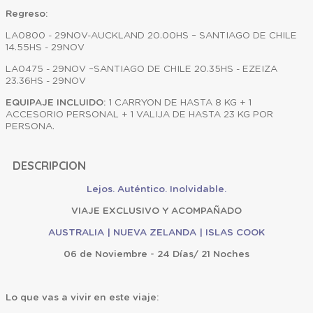
Regreso:
LA0800 - 29NOV-AUCKLAND 20.00HS – SANTIAGO DE CHILE
14.55HS - 29NOV
LA0475 - 29NOV –SANTIAGO DE CHILE 20.35HS - EZEIZA
23.36HS - 29NOV
EQUIPAJE INCLUIDO:
1 CARRYON DE HASTA 8 KG + 1
ACCESORIO PERSONAL + 1 VALIJA DE HASTA 23 KG POR
PERSONA.
DESCRIPCION
Lejos. Auténtico. Inolvidable.
VIAJE EXCLUSIVO Y ACOMPAÑADO
AUSTRALIA | NUEVA ZELANDA | ISLAS COOK
06 de Noviembre - 24 Días/ 21 Noches
Lo que vas a vivir en este viaje: