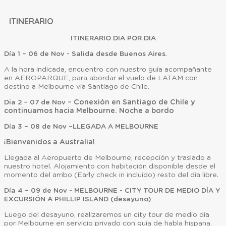
ITINERARIO
ITINERARIO DIA POR DIA
Día 1 – 06 de Nov - Salida desde Buenos Aires.
A la hora indicada, encuentro con nuestro guía acompañante
en AEROPARQUE, para abordar el vuelo de LATAM con
destino a Melbourne via Santiago de Chile.
Dia 2 – 07 de Nov
– Conexión en Santiago de Chile y
continuamos hacia Melbourne. Noche a bordo
Día 3 – 08 de Nov –LLEGADA A MELBOURNE
¡Bienvenidos a Australia!
Llegada al Aeropuerto de Melbourne, recepción y traslado a
nuestro hotel. Alojamiento con habitación disponible desde el
momento del arribo (Early check in incluído) resto del día libre.
Día 4 – 09 de Nov - MELBOURNE - CITY TOUR DE MEDIO DÍA Y
EXCURSIÓN A PHILLIP ISLAND (desayuno)
Luego del desayuno, realizaremos un city tour de medio día
por Melbourne en servicio privado con guía de habla hispana.