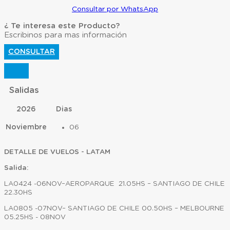
Consultar por WhatsApp
¿ Te interesa este Producto?
Escribinos para mas información
CONSULTAR
Salidas
2026
Dias
Noviembre
06
DETALLE DE VUELOS - LATAM
Salida:
LA0424 -06NOV–AEROPARQUE 21.05HS – SANTIAGO DE CHILE
22.30HS
LA0805 -07NOV– SANTIAGO DE CHILE 00.50HS – MELBOURNE
05.25HS - 08NOV