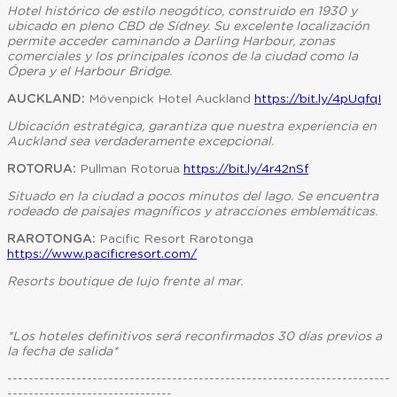
Hotel histórico de estilo neogótico, construido en 1930 y
ubicado en pleno CBD de Sídney. Su excelente localización
permite acceder caminando a Darling Harbour, zonas
comerciales y los principales íconos de la ciudad como la
Ópera y el Harbour Bridge.
AUCKLAND:
Mövenpick Hotel Auckland
https://bit.ly/4pUqfqI
Ubicación estratégica, garantiza que nuestra experiencia en
Auckland sea verdaderamente excepcional.
ROTORUA:
Pullman Rotorua
https://bit.ly/4r42nSf
Situado en la ciudad a pocos minutos del lago. Se encuentra
rodeado de paisajes magníficos y atracciones emblemáticas.
RAROTONGA:
Pacific Resort Rarotonga
https://www.pacificresort.com/
Resorts boutique de lujo frente al mar.
*Los hoteles definitivos será reconfirmados 30 días previos a
la fecha de salida*
------------------------------------------------------------------------
-------------------------------