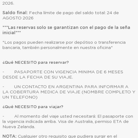
2026.
Saldo final:
Fecha límite de pago del saldo total: 24 de
AGOSTO 2026
***Las reservas solo se garantizan con el pago de la seña
inicial***
*Los pagos pueden realizarse por depótiso o transferencia
bancaria, también personalmente en nuestra oficina*
¿Qué NECESITO para reservar?
- PASAPORTE CON VIGENCIA MINIMA DE 6 MESES
DESDE LA FECHA DE SU VIAJE.
- UN CONTACTO EN ARGENTINA PARA INFORMAR A
LA COBERTURA MEDICA DE VIAJE (NOMBRE COMPLETO Y
UN TELEFONO)
¿Qué NECESITO para viajar?
- Al momento del viaje usted necesitará: El pasaporte con
la vigencia indicada arriba. Visa de Australia, permiso ETA de
Nueva Zelanda.
NOTA:
Cualquier otro requisito que pudiera surgir en el