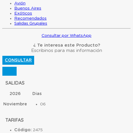
Avión
Buenos Aires
Exóticos
Recomendados
Salidas Grupales
Consultar por WhatsApp
¿ Te interesa este Producto?
Escribinos para mas información
CONSULTAR
SALIDAS
2026
Dias
Noviembre
06
TARIFAS
Código:
2475