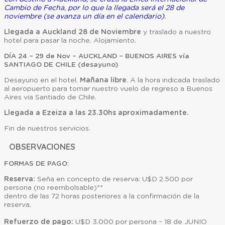
Cambio de Fecha, por lo que la llegada será el 28 de
noviembre (se avanza un día en el calendario).
Llegada a Auckland 28 de Noviembre
y traslado a nuestro
hotel para pasar la noche. Alojamiento.
DÍA 24 – 29 de Nov – AUCKLAND – BUENOS AIRES vía
SANTIAGO DE CHILE (desayuno)
Desayuno en el hotel.
Mañana libre
. A la hora indicada traslado
al aeropuerto para tomar nuestro vuelo de regreso a Buenos
Aires via Santiado de Chile.
Llegada a Ezeiza a las 23.30hs aproximadamente.
Fin de nuestros servicios.
OBSERVACIONES
FORMAS DE PAGO:
Reserva:
Seña en concepto de reserva: U$D 2.500 por
persona (no reembolsable)**
dentro de las 72 horas posteriores a la confirmación de la
reserva.
Refuerzo de pago:
U$D 3.000 por persona – 18 de JUNIO