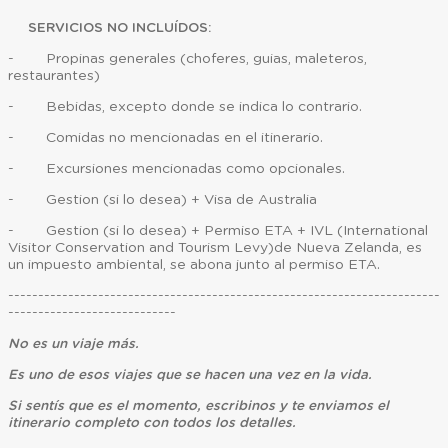
SERVICIOS NO INCLUÍDOS:
- Propinas generales (choferes, guias, maleteros,
restaurantes)
- Bebidas, excepto donde se indica lo contrario.
- Comidas no mencionadas en el itinerario.
- Excursiones mencionadas como opcionales.
- Gestion (si lo desea) + Visa de Australia
- Gestion (si lo desea) + Permiso ETA + IVL (International
Visitor Conservation and Tourism Levy)de Nueva Zelanda, es
un impuesto ambiental, se abona junto al permiso ETA.
------------------------------------------------------------------------
----------------------------
No es un viaje más.
Es uno de esos viajes que se hacen una vez en la vida.
Si sentís que es el momento, escribinos y te enviamos el
itinerario completo con todos los detalles.