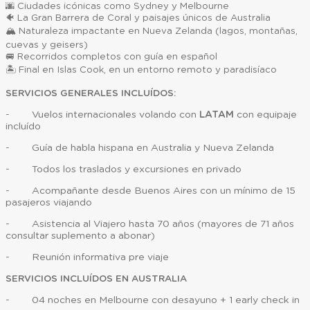
🌆 Ciudades icónicas como Sydney y Melbourne
🐠 La Gran Barrera de Coral y paisajes únicos de Australia
🏔️ Naturaleza impactante en Nueva Zelanda (lagos, montañas,
cuevas y geisers)
🚐 Recorridos completos con guía en español
🏝️ Final en Islas Cook, en un entorno remoto y paradisíaco
SERVICIOS GENERALES INCLUÍDOS:
- Vuelos internacionales volando con
LATAM
con equipaje
incluído
- Guía de habla hispana en Australia y Nueva Zelanda
- Todos los traslados y excursiones en privado
- Acompañante desde Buenos Aires con un mínimo de 15
pasajeros viajando
- Asistencia al Viajero hasta 70 años (mayores de 71 años
consultar suplemento a abonar)
- Reunión informativa pre viaje
SERVICIOS INCLUÍDOS EN AUSTRALIA
- 04 noches en Melbourne con desayuno + 1 early check in