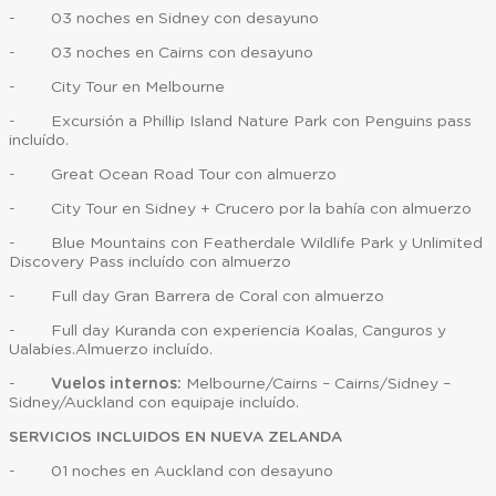
- 03 noches en Sidney con desayuno
- 03 noches en Cairns con desayuno
- City Tour en Melbourne
- Excursión a Phillip Island Nature Park con Penguins pass
incluído.
- Great Ocean Road Tour con almuerzo
- City Tour en Sidney + Crucero por la bahía con almuerzo
- Blue Mountains con Featherdale Wildlife Park y Unlimited
Discovery Pass incluído con almuerzo
- Full day Gran Barrera de Coral con almuerzo
- Full day Kuranda con experiencia Koalas, Canguros y
Ualabies.Almuerzo incluído.
-
Vuelos internos:
Melbourne/Cairns – Cairns/Sidney –
Sidney/Auckland con equipaje incluído.
SERVICIOS INCLUIDOS EN NUEVA ZELANDA
- 01 noches en Auckland con desayuno