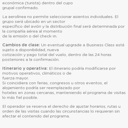
económica (turista) dentro del cupo
grupal confirmado.
La aerolínea no permite seleccionar asientos individuales. El
grupo será ubicado en un sector
específico del avión y la distribución final será determinada por
la compañía aérea al momento
de la emisión o del check-in.
Cambios de clase:
Un eventual upgrade a Business Class está
sujeto a disponibilidad, nueva
cotización y pago total del vuelo, dentro de las 24 horas
posteriores a la confirmación.
Itinerario y operativa:
El itinerario podría modificarse por
motivos operativos, climáticos o de
fuerza mayor.
Si coincidiera con ferias, congresos u otros eventos, el
alojamiento podría ser reemplazado por
hoteles en zonas cercanas, manteniendo el programa de visitas
lo más fiel posible.
El operador se reserva el derecho de ajustar horarios, rutas u
orden de las visitas cuando las circunstancias lo requieran sin
afectar el contenido del programa.