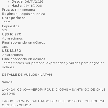
Desde:
06/11/2026
Hasta:
29/11/2026
Precio:
Por persona
Regimen:
Según se indica
Categoría:
5*
Tarifa
Impuestos
SGL
U$S 16.270
Aclaraciones
Final abonando en dólares
DBL
U$S 12.870
Aclaraciones
Final abonando en dólares
Tarifas finales por persona, expresadas y válidas para pagos en
dólares.
DETALLE DE VUELOS - LATAM
Salida:
LA0424 -06NOV–AEROPARQUE 21.05HS – SANTIAGO DE CHILE
22.30HS
LA0805 -07NOV– SANTIAGO DE CHILE 00.50HS – MELBOURNE
05.25HS - 08NOV