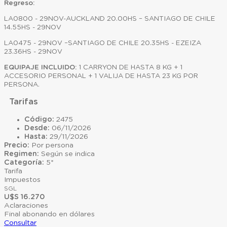
Regreso:
LA0800 - 29NOV-AUCKLAND 20.00HS – SANTIAGO DE CHILE
14.55HS - 29NOV
LA0475 - 29NOV –SANTIAGO DE CHILE 20.35HS - EZEIZA
23.36HS - 29NOV
EQUIPAJE INCLUIDO:
1 CARRYON DE HASTA 8 KG + 1
ACCESORIO PERSONAL + 1 VALIJA DE HASTA 23 KG POR
PERSONA.
Tarifas
Código:
2475
Desde:
06/11/2026
Hasta:
29/11/2026
Precio:
Por persona
Regimen:
Según se indica
Categoría:
5*
Tarifa
Impuestos
SGL
U$S 16.270
Aclaraciones
Final abonando en dólares
Consultar