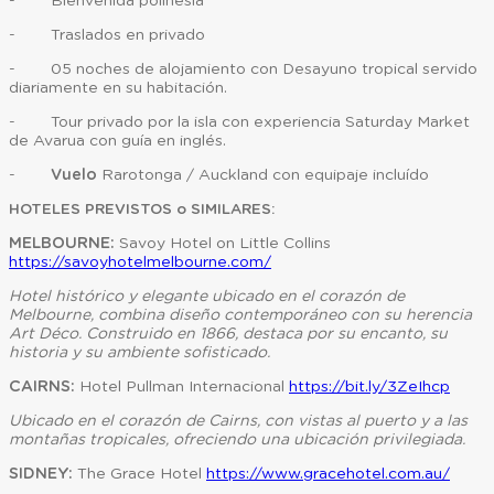
- Bienvenida polinesia
- Traslados en privado
- 05 noches de alojamiento con Desayuno tropical servido
diariamente en su habitación.
- Tour privado por la isla con experiencia Saturday Market
de Avarua con guía en inglés.
-
Vuelo
Rarotonga / Auckland con equipaje incluído
HOTELES PREVISTOS o SIMILARES:
MELBOURNE:
Savoy Hotel on Little Collins
https://savoyhotelmelbourne.com/
Hotel histórico y elegante ubicado en el corazón de
Melbourne, combina diseño contemporáneo con su herencia
Art Déco. Construido en 1866, destaca por su encanto, su
historia y su ambiente sofisticado.
CAIRNS:
Hotel Pullman Internacional
https://bit.ly/3ZeIhcp
Ubicado en el corazón de Cairns, con vistas al puerto y a las
montañas tropicales, ofreciendo una ubicación privilegiada.
SIDNEY:
The Grace Hotel
https://www.gracehotel.com.au/