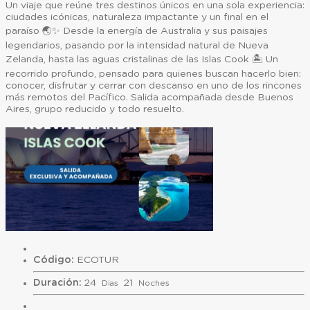
Un viaje que reúne tres destinos únicos en una sola experiencia:
ciudades icónicas, naturaleza impactante y un final en el
paraíso 🌏✨ Desde la energía de Australia y sus paisajes
legendarios, pasando por la intensidad natural de Nueva
Zelanda, hasta las aguas cristalinas de las Islas Cook 🏝️ Un
recorrido profundo, pensado para quienes buscan hacerlo bien:
conocer, disfrutar y cerrar con descanso en uno de los rincones
más remotos del Pacífico. Salida acompañada desde Buenos
Aires, grupo reducido y todo resuelto.
Código:
ECOTUR
Duración:
24
21
Dias
Noches