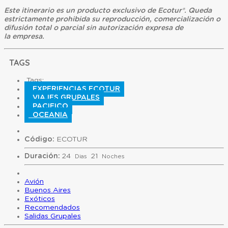
Este itinerario es un producto exclusivo de Ecotur®. Queda
estrictamente prohibida su reproducción, comercialización o
difusión total o parcial sin autorización expresa de
la empresa.
TAGS
Tags:
EXPERIENCIAS ECOTUR
VIAJES GRUPALES
PACIFICO
OCEANIA
Código:
ECOTUR
Duración:
24
21
Dias
Noches
Avión
Buenos Aires
Exóticos
Recomendados
Salidas Grupales