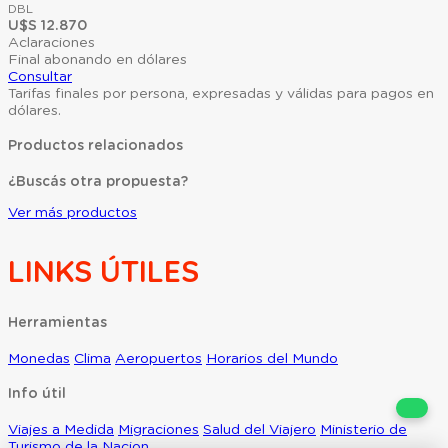
DBL
U$S 12.870
Aclaraciones
Final abonando en dólares
Consultar
Tarifas finales por persona, expresadas y válidas para pagos en
dólares.
Productos relacionados
¿Buscás otra propuesta?
Ver más productos
LINKS ÚTILES
Herramientas
Monedas
Clima
Aeropuertos
Horarios del Mundo
Info útil
Viajes a Medida
Migraciones
Salud del Viajero
Ministerio de
Turismo de la Nacion