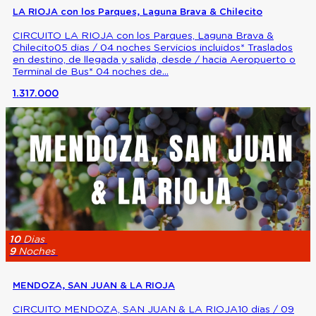
LA RIOJA con los Parques, Laguna Brava & Chilecito
CIRCUITO LA RIOJA con los Parques, Laguna Brava &
Chilecito05 dias / 04 noches Servicios incluidos* Traslados
en destino, de llegada y salida, desde / hacia Aeropuerto o
Terminal de Bus* 04 noches de...
1.317.000
10
Dias
9
Noches
MENDOZA, SAN JUAN & LA RIOJA
CIRCUITO MENDOZA, SAN JUAN & LA RIOJA10 dias / 09