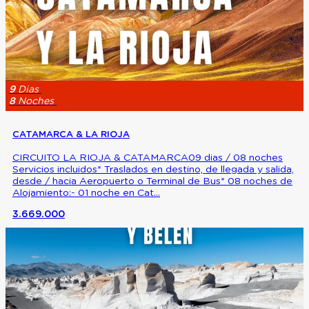
9
Dias
8
Noches
CATAMARCA & LA RIOJA
CIRCUITO LA RIOJA & CATAMARCA09 dias / 08 noches
Servicios incluidos* Traslados en destino, de llegada y salida,
desde / hacia Aeropuerto o Terminal de Bus* 08 noches de
Alojamiento:- 01 noche en Cat...
3.669.000