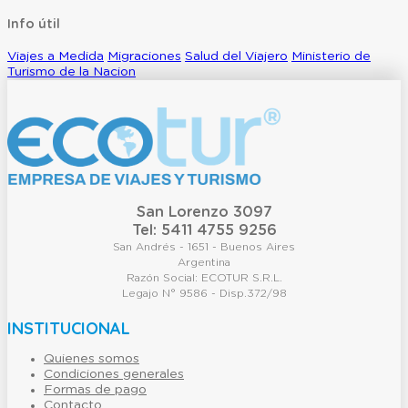
Info útil
Viajes a Medida
Migraciones
Salud del Viajero
Ministerio de
Turismo de la Nacion
San Lorenzo 3097
Tel: 5411 4755 9256
San Andrés - 1651 - Buenos Aires
Argentina
Razón Social: ECOTUR S.R.L.
Legajo N° 9586 - Disp.372/98
INSTITUCIONAL
Quienes somos
Condiciones generales
Formas de pago
Contacto