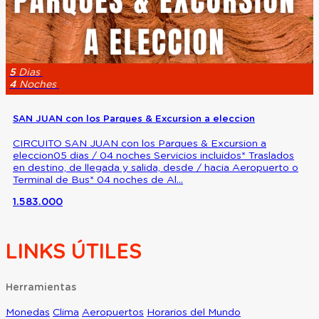
5
Dias
4
Noches
SAN JUAN con los Parques & Excursion a eleccion
CIRCUITO SAN JUAN con los Parques & Excursion a
eleccion05 dias / 04 noches Servicios incluidos* Traslados
en destino, de llegada y salida, desde / hacia Aeropuerto o
Terminal de Bus* 04 noches de Al...
1.583.000
LINKS ÚTILES
Herramientas
Monedas
Clima
Aeropuertos
Horarios del Mundo