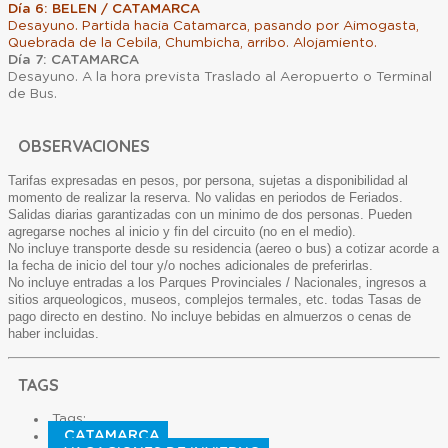
Día 6: BELEN / CATAMARCA
Desayuno. Partida hacia Catamarca, pasando por Aimogasta,
Quebrada de la Cebila, Chumbicha, arribo. Alojamiento.
Día 7: CATAMARCA
Desayuno. A la hora prevista Traslado al Aeropuerto o Terminal
de Bus.
OBSERVACIONES
Tarifas expresadas en pesos, por persona, sujetas a disponibilidad al
momento de realizar la reserva. No validas en periodos de Feriados.
Salidas diarias garantizadas con un minimo de dos personas. Pueden
agregarse noches al inicio y fin del circuito (no en el medio).
No incluye transporte desde su residencia (aereo o bus) a cotizar acorde a
la fecha de inicio del tour y/o noches adicionales de preferirlas.
No incluye entradas a los Parques Provinciales / Nacionales, ingresos a
sitios arqueologicos, museos, complejos termales, etc. todas Tasas de
pago directo en destino. No incluye bebidas en almuerzos o cenas de
haber incluidas.
TAGS
Tags:
CATAMARCA