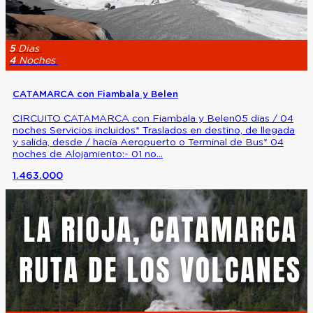
5
Dias
4
Noches
CATAMARCA con Fiambala y Belen
CIRCUITO CATAMARCA con Fiambala y Belen05 dias / 04
noches Servicios incluidos* Traslados en destino, de llegada
y salida, desde / hacia Aeropuerto o Terminal de Bus* 04
noches de Alojamiento:- 01 no...
1.463.000