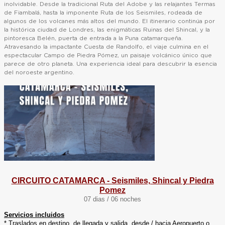
inolvidable. Desde la tradicional Ruta del Adobe y las relajantes Termas
de Fiambalá, hasta la imponente Ruta de los Seismiles, rodeada de
algunos de los volcanes más altos del mundo. El itinerario continúa por
la histórica ciudad de Londres, las enigmáticas Ruinas del Shincal, y la
pintoresca Belén, puerta de entrada a la Puna catamarqueña.
Atravesando la impactante Cuesta de Randolfo, el viaje culmina en el
espectacular Campo de Piedra Pómez, un paisaje volcánico único que
parece de otro planeta. Una experiencia ideal para descubrir la esencia
del noroeste argentino.
CIRCUITO CATAMARCA - Seismiles, Shincal y Piedra
Pomez
07 dias / 06 noches
Servicios incluidos
* Traslados en destino, de llegada y salida, desde / hacia Aeropuerto o