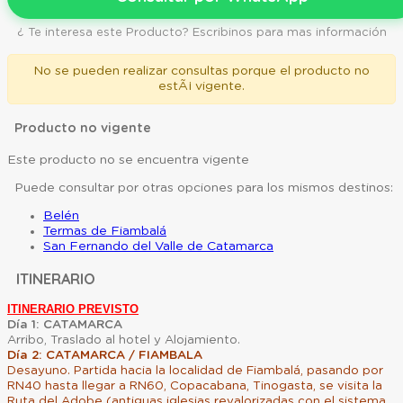
¿ Te interesa este Producto? Escribinos para mas información
No se pueden realizar consultas porque el producto no
estÃ¡ vigente.
Producto no vigente
Este producto no se encuentra vigente
Puede consultar por otras opciones para los mismos destinos:
Belén
Termas de Fiambalá
San Fernando del Valle de Catamarca
ITINERARIO
ITINERARIO PREVISTO
Día 1: CATAMARCA
Arribo, Traslado al hotel y Alojamiento.
Día 2: CATAMARCA / FIAMBALA
Desayuno. Partida hacia la localidad de Fiambalá, pasando por
RN40 hasta llegar a RN60, Copacabana, Tinogasta, se visita la
Ruta del Adobe (antiguas iglesias revalorizadas con el sistema