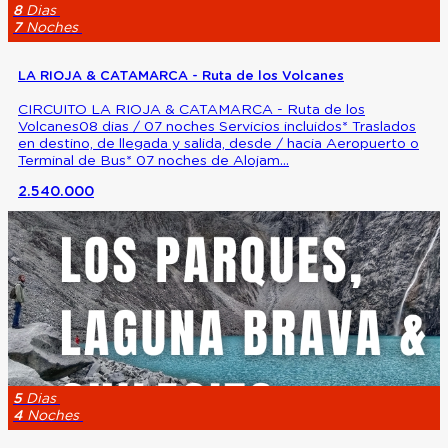
8
Dias
7
Noches
LA RIOJA & CATAMARCA - Ruta de los Volcanes
CIRCUITO LA RIOJA & CATAMARCA - Ruta de los
Volcanes08 dias / 07 noches Servicios incluidos* Traslados
en destino, de llegada y salida, desde / hacia Aeropuerto o
Terminal de Bus* 07 noches de Alojam...
2.540.000
5
Dias
4
Noches