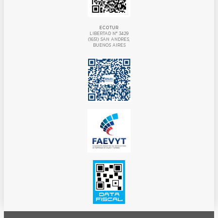
ECOTUR
LIBERTAD N° 3429
(1651) SAN ANDRES,
BUENOS AIRES