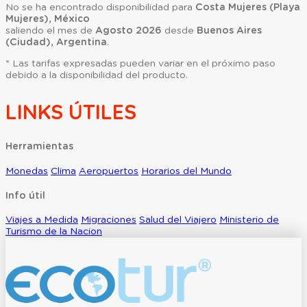
No se ha encontrado disponibilidad para
Costa Mujeres (Playa
Mujeres), México
saliendo el mes de
Agosto 2026
desde
Buenos Aires
(Ciudad), Argentina
.
* Las tarifas expresadas pueden variar en el próximo paso
debido a la disponibilidad del producto.
LINKS ÚTILES
Herramientas
Monedas
Clima
Aeropuertos
Horarios del Mundo
Info útil
Viajes a Medida
Migraciones
Salud del Viajero
Ministerio de
Turismo de la Nacion