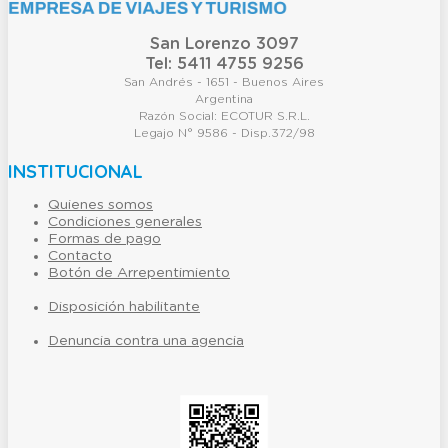
San Lorenzo 3097
Tel: 5411 4755 9256
San Andrés - 1651 - Buenos Aires
Argentina
Razón Social: ECOTUR S.R.L.
Legajo N° 9586 - Disp.372/98
INSTITUCIONAL
Quienes somos
Condiciones generales
Formas de pago
Contacto
Botón de Arrepentimiento
Disposición habilitante
Denuncia contra una agencia