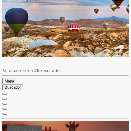
Se encontraron
26
resultados
Mapa
Buscador
Destacado