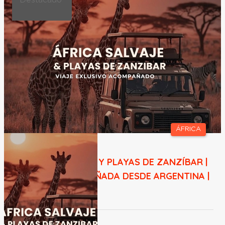
ÁFRICA
ÁFRICA SALVAJE Y PLAYAS DE ZANZÍBAR |
SALIDA ACOMPAÑADA DESDE ARGENTINA |
07 DE ENERO
Duración: