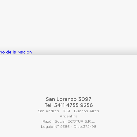
smo de la Nacion
San Lorenzo 3097
Tel: 5411 4755 9256
San Andrés - 1651 - Buenos Aires
Argentina
Razón Social: ECOTUR S.R.L.
Legajo N° 9586 - Disp.372/98