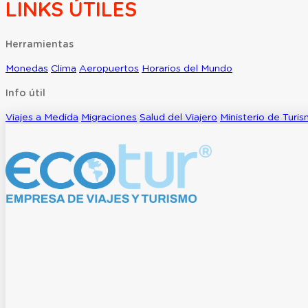
LINKS ÚTILES
Herramientas
Monedas
Clima
Aeropuertos
Horarios del Mundo
Info útil
Viajes a Medida
Migraciones
Salud del Viajero
Ministerio de Turi