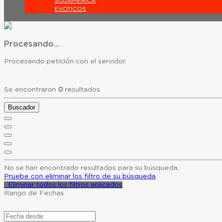
SUDAMÉRICA
EXÓTICOS
Procesando...
Procesando petición con el servidor.
Se encontraron
0
resultados
Buscador
No se han encontrado resultados para su búsqueda.
Pruebe con eliminar los filtro de su búsqueda
.
Eliminar todos los filtros aplicados
Rango de Fechas