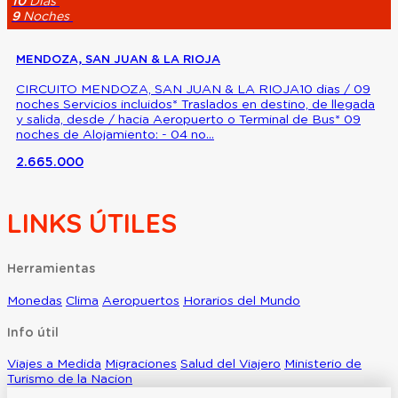
10
Dias
9
Noches
MENDOZA, SAN JUAN & LA RIOJA
CIRCUITO MENDOZA, SAN JUAN & LA RIOJA10 dias / 09
noches Servicios incluidos* Traslados en destino, de llegada
y salida, desde / hacia Aeropuerto o Terminal de Bus* 09
noches de Alojamiento: - 04 no...
2.665.000
LINKS ÚTILES
Herramientas
Monedas
Clima
Aeropuertos
Horarios del Mundo
Info útil
Viajes a Medida
Migraciones
Salud del Viajero
Ministerio de
Turismo de la Nacion