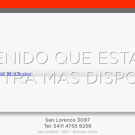
TENIDO QUE ES
TRA MAS DISP
smo de la Nacion
San Lorenzo 3097
Tel: 5411 4755 9256
San Andrés - 1651 - Buenos Aires