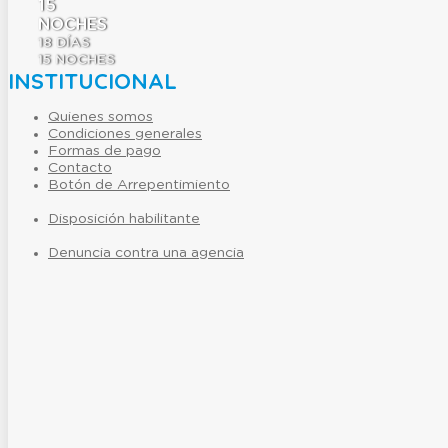
15
NOCHES
18
DÍAS
15
NOCHES
INSTITUCIONAL
Quienes somos
Condiciones generales
Formas de pago
Contacto
Botón de Arrepentimiento
Disposición habilitante
Denuncia contra una agencia