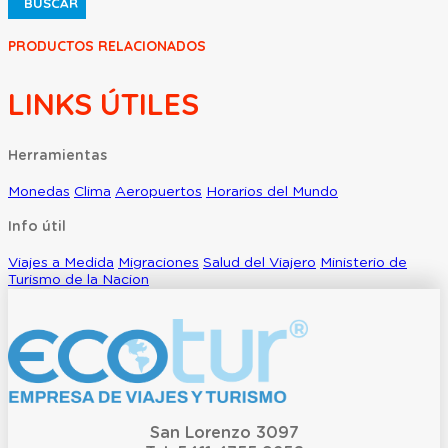
BUSCAR
PRODUCTOS RELACIONADOS
LINKS ÚTILES
Herramientas
Monedas
Clima
Aeropuertos
Horarios del Mundo
Info útil
Viajes a Medida
Migraciones
Salud del Viajero
Ministerio de
Turismo de la Nacion
San Lorenzo 3097