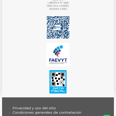
LIBERTAD N° 3429
(1651) SAN ANDRES,
BUENOS AIRES
Privacidad y uso del sitio
Condiciones generales de contratación