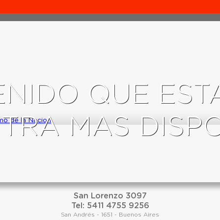
TENIDO QUE ES
TRA MAS DISP
smo de la Nacion
San Lorenzo 3097
Tel: 5411 4755 9256
San Andrés - 1651 - Buenos Aires