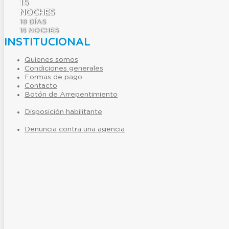
15
NOCHES
18
DÍAS
15
NOCHES
INSTITUCIONAL
Quienes somos
Condiciones generales
Formas de pago
Contacto
Botón de Arrepentimiento
Disposición habilitante
Denuncia contra una agencia